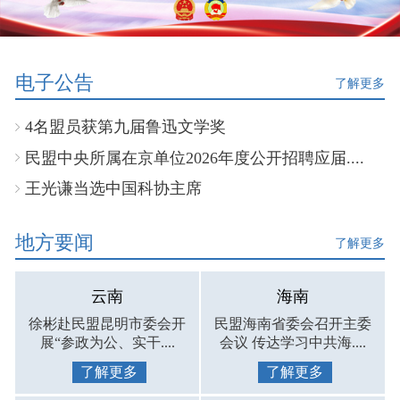
电子公告
了解更多
4名盟员获第九届鲁迅文学奖
民盟中央所属在京单位2026年度公开招聘应届....
王光谦当选中国科协主席
地方要闻
了解更多
云南
海南
徐彬赴民盟昆明市委会开
民盟海南省委会召开主委
展“参政为公、实干....
会议 传达学习中共海....
了解更多
了解更多