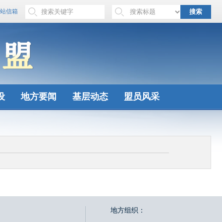
站信箱
搜索
设
地方要闻
基层动态
盟员风采
地方组织：