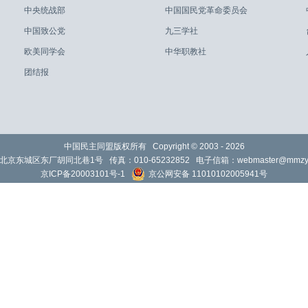
中央统战部
中国国民党革命委员会
中国致公党
九三学社
欧美同学会
中华职教社
团结报
中国民主同盟版权所有 Copyright © 2003 -
2026
北京东城区东厂胡同北巷1号 传真：010-65232852 电子信箱：
webmaster@mmzy.
京ICP备20003101号-1
京公网安备 11010102005941号