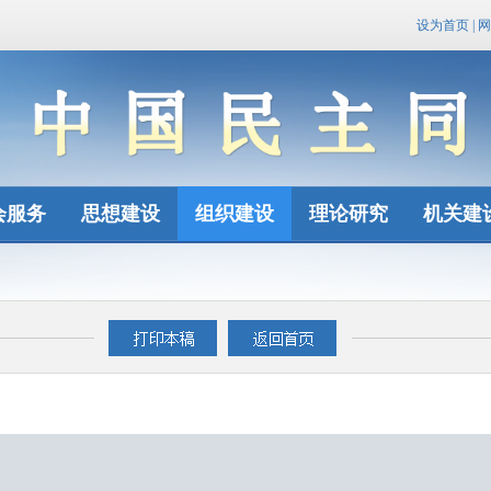
设为首页
|
网
会服务
思想建设
组织建设
理论研究
机关建