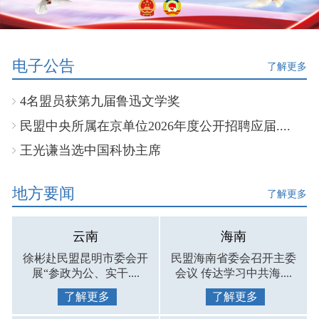
电子公告
了解更多
4名盟员获第九届鲁迅文学奖
民盟中央所属在京单位2026年度公开招聘应届....
王光谦当选中国科协主席
地方要闻
了解更多
云南
海南
徐彬赴民盟昆明市委会开
民盟海南省委会召开主委
展“参政为公、实干....
会议 传达学习中共海....
了解更多
了解更多