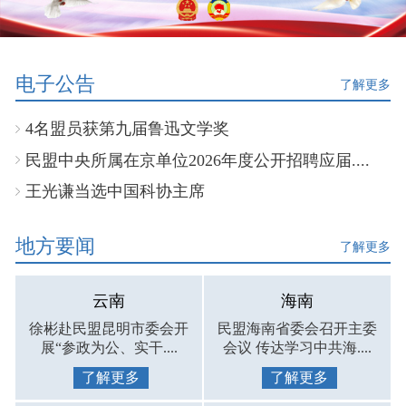
电子公告
了解更多
4名盟员获第九届鲁迅文学奖
民盟中央所属在京单位2026年度公开招聘应届....
王光谦当选中国科协主席
地方要闻
了解更多
云南
海南
徐彬赴民盟昆明市委会开
民盟海南省委会召开主委
展“参政为公、实干....
会议 传达学习中共海....
了解更多
了解更多