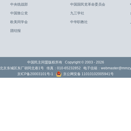
中央统战部
中国国民党革命委员会
中国致公党
九三学社
欧美同学会
中华职教社
团结报
中国民主同盟版权所有 Copyright © 2003 -
2026
北京东城区东厂胡同北巷1号 传真：010-65232852 电子信箱：
webmaster@mmzy.
京ICP备20003101号-1
京公网安备 11010102005941号