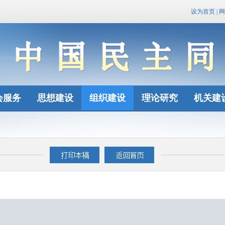
设为首页
|
网
会服务
思想建设
组织建设
理论研究
机关建