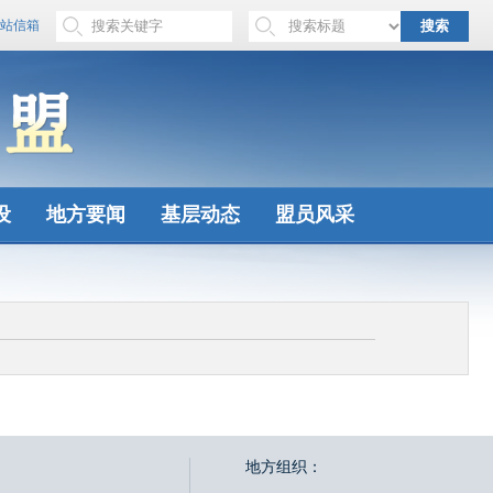
站信箱
搜索
设
地方要闻
基层动态
盟员风采
地方组织：