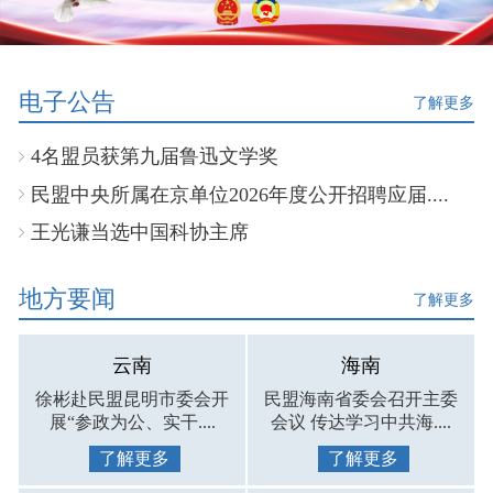
电子公告
了解更多
4名盟员获第九届鲁迅文学奖
民盟中央所属在京单位2026年度公开招聘应届....
王光谦当选中国科协主席
地方要闻
了解更多
云南
海南
徐彬赴民盟昆明市委会开
民盟海南省委会召开主委
展“参政为公、实干....
会议 传达学习中共海....
了解更多
了解更多