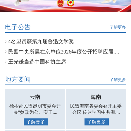
电子公告
了解更多
4名盟员获第九届鲁迅文学奖
民盟中央所属在京单位2026年度公开招聘应届....
王光谦当选中国科协主席
地方要闻
了解更多
云南
海南
徐彬赴民盟昆明市委会开
民盟海南省委会召开主委
展“参政为公、实干....
会议 传达学习中共海....
了解更多
了解更多