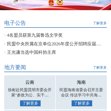
电子公告
了解更多
4名盟员获第九届鲁迅文学奖
民盟中央所属在京单位2026年度公开招聘应届....
王光谦当选中国科协主席
地方要闻
了解更多
云南
海南
徐彬赴民盟昆明市委会开
民盟海南省委会召开主委
展“参政为公、实干....
会议 传达学习中共海....
了解更多
了解更多