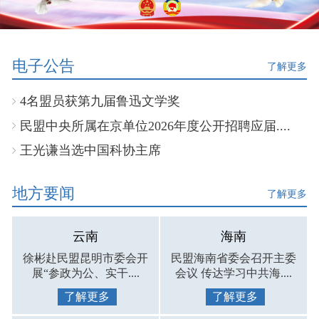
电子公告
了解更多
4名盟员获第九届鲁迅文学奖
民盟中央所属在京单位2026年度公开招聘应届....
王光谦当选中国科协主席
地方要闻
了解更多
云南
海南
徐彬赴民盟昆明市委会开
民盟海南省委会召开主委
展“参政为公、实干....
会议 传达学习中共海....
了解更多
了解更多