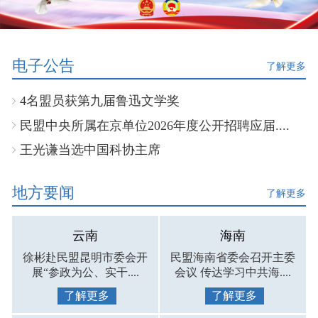
电子公告
了解更多
4名盟员获第九届鲁迅文学奖
民盟中央所属在京单位2026年度公开招聘应届....
王光谦当选中国科协主席
地方要闻
了解更多
云南
海南
徐彬赴民盟昆明市委会开
民盟海南省委会召开主委
展“参政为公、实干....
会议 传达学习中共海....
了解更多
了解更多