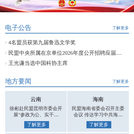
电子公告
了解更多
4名盟员获第九届鲁迅文学奖
民盟中央所属在京单位2026年度公开招聘应届....
王光谦当选中国科协主席
地方要闻
了解更多
云南
海南
徐彬赴民盟昆明市委会开
民盟海南省委会召开主委
展“参政为公、实干....
会议 传达学习中共海....
了解更多
了解更多