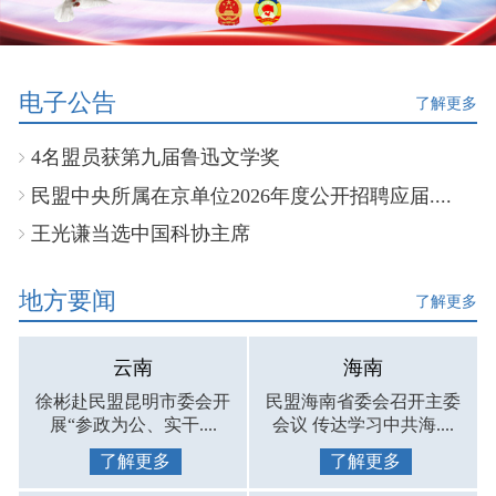
电子公告
了解更多
4名盟员获第九届鲁迅文学奖
民盟中央所属在京单位2026年度公开招聘应届....
王光谦当选中国科协主席
地方要闻
了解更多
云南
海南
徐彬赴民盟昆明市委会开
民盟海南省委会召开主委
展“参政为公、实干....
会议 传达学习中共海....
了解更多
了解更多