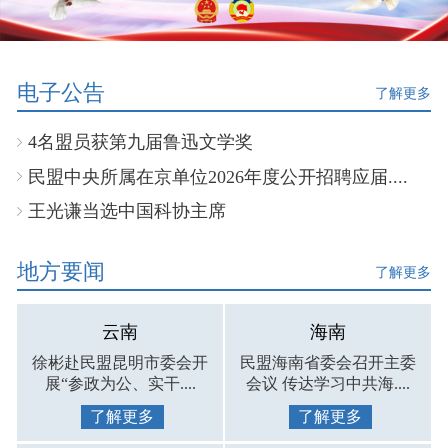
电子公告
了解更多
4名盟员获第九届鲁迅文学奖
民盟中央所属在京单位2026年度公开招聘应届....
王光谦当选中国科协主席
地方要闻
了解更多
云南
海南
徐彬赴民盟昆明市委会开
民盟海南省委会召开主委
展“参政为公、实干....
会议 传达学习中共海....
了解更多
了解更多