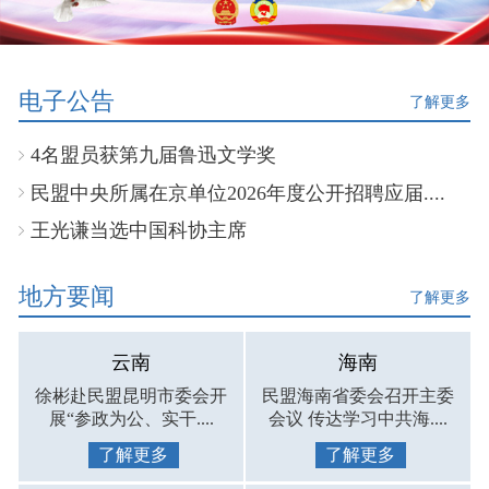
电子公告
了解更多
4名盟员获第九届鲁迅文学奖
民盟中央所属在京单位2026年度公开招聘应届....
王光谦当选中国科协主席
地方要闻
了解更多
云南
海南
徐彬赴民盟昆明市委会开
民盟海南省委会召开主委
展“参政为公、实干....
会议 传达学习中共海....
了解更多
了解更多