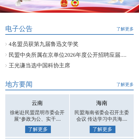
电子公告
了解更多
4名盟员获第九届鲁迅文学奖
民盟中央所属在京单位2026年度公开招聘应届....
王光谦当选中国科协主席
地方要闻
了解更多
云南
海南
徐彬赴民盟昆明市委会开
民盟海南省委会召开主委
展“参政为公、实干....
会议 传达学习中共海....
了解更多
了解更多