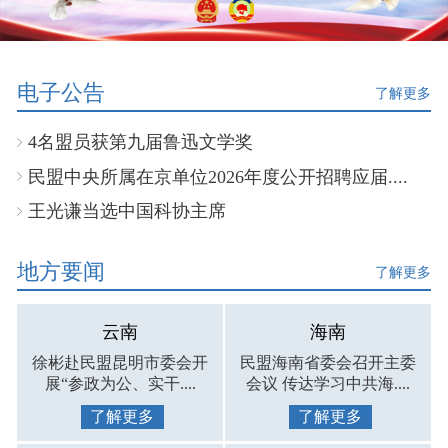
电子公告
了解更多
4名盟员获第九届鲁迅文学奖
民盟中央所属在京单位2026年度公开招聘应届....
王光谦当选中国科协主席
地方要闻
了解更多
云南
海南
徐彬赴民盟昆明市委会开
民盟海南省委会召开主委
展“参政为公、实干....
会议 传达学习中共海....
了解更多
了解更多