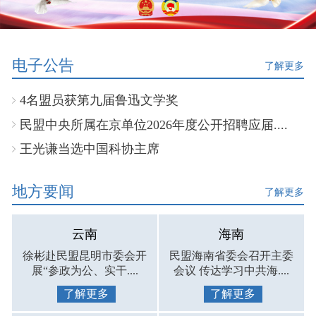
电子公告
了解更多
4名盟员获第九届鲁迅文学奖
民盟中央所属在京单位2026年度公开招聘应届....
王光谦当选中国科协主席
地方要闻
了解更多
云南
海南
徐彬赴民盟昆明市委会开
民盟海南省委会召开主委
展“参政为公、实干....
会议 传达学习中共海....
了解更多
了解更多