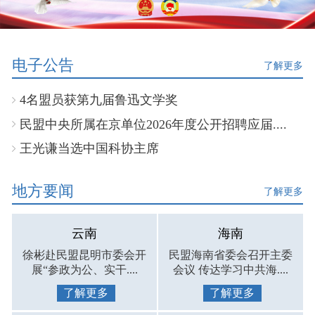
电子公告
了解更多
4名盟员获第九届鲁迅文学奖
民盟中央所属在京单位2026年度公开招聘应届....
王光谦当选中国科协主席
地方要闻
了解更多
云南
海南
徐彬赴民盟昆明市委会开
民盟海南省委会召开主委
展“参政为公、实干....
会议 传达学习中共海....
了解更多
了解更多