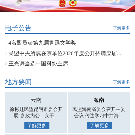
电子公告
了解更多
4名盟员获第九届鲁迅文学奖
民盟中央所属在京单位2026年度公开招聘应届....
王光谦当选中国科协主席
地方要闻
了解更多
云南
海南
徐彬赴民盟昆明市委会开
民盟海南省委会召开主委
展“参政为公、实干....
会议 传达学习中共海....
了解更多
了解更多