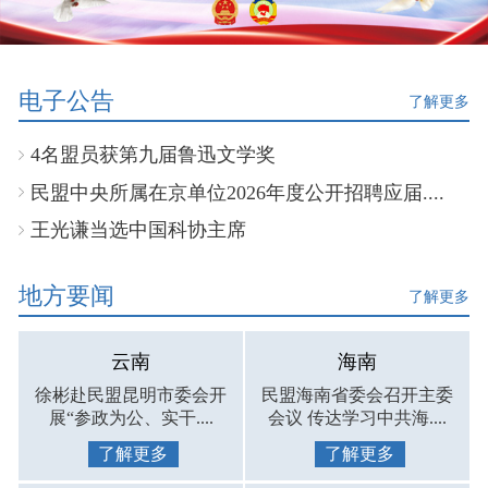
电子公告
了解更多
4名盟员获第九届鲁迅文学奖
民盟中央所属在京单位2026年度公开招聘应届....
王光谦当选中国科协主席
地方要闻
了解更多
云南
海南
徐彬赴民盟昆明市委会开
民盟海南省委会召开主委
展“参政为公、实干....
会议 传达学习中共海....
了解更多
了解更多