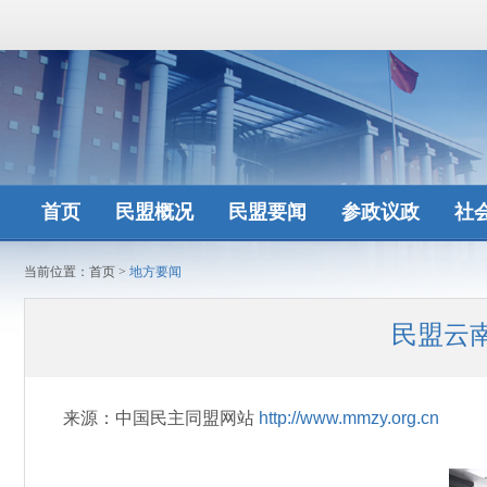
首页
民盟概况
民盟要闻
参政议政
社
当前位置：
首页
>
地方要闻
民盟云
来源：中国民主同盟网站
http://www.mmzy.org.cn