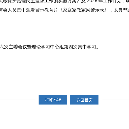
域保护治理民主监督工作的实施方案》及 2026 年工作计划
与会人员集中观看警示教育片《家庭家教家风警示录》，以典型
第六次主委会议暨理论学习中心组第四次集中学习。