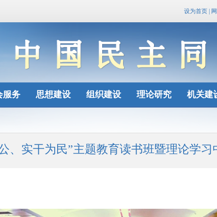
设为首页
|
网
会服务
思想建设
组织建设
理论研究
机关建
为公、实干为民”主题教育读书班暨理论学习