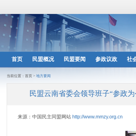
首页
民盟概况
民盟要闻
参政议政
社
当前位置：
首页
>
地方要闻
民盟云南省委会领导班子“参政
来源：中国民主同盟网站
http://www.mmzy.org.cn