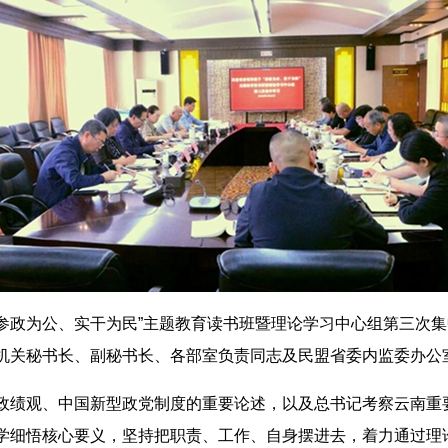
“参政为公、实干为民”主题教育读书班暨理论学习中心组第三次
机关秘书长、副秘书长、各部室负责同志及民盟省委内监委办公
政绩观、中国新型政党制度的重要论述，以及总书记考察云南重
学细悟核心要义，坚持把职责、工作、自身摆进去，着力通过理