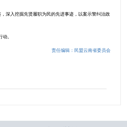
鉴，深入挖掘先贤履职为民的先进事迹，以案示警纠治政
。
行动。
责任编辑：民盟云南省委员会