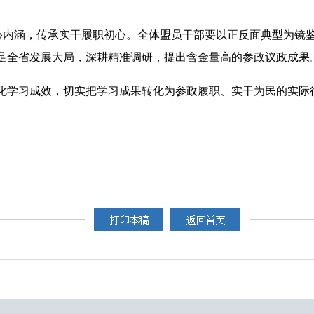
核心内涵，传承实干履职初心。全体盟员干部要以正反面典型为镜
足全省发展大局，深耕精准调研，提出含金量高的参政议政成果
化学习成效，切实把学习成果转化为参政履职、实干为民的实际