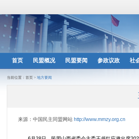
首页
民盟概况
民盟要闻
参政议政
社
当前位置：
首页
>
地方要闻
来源：中国民主同盟网站
http://www.mmzy.org.cn
6月28日，民盟山西省委会主委王书红应邀出席202