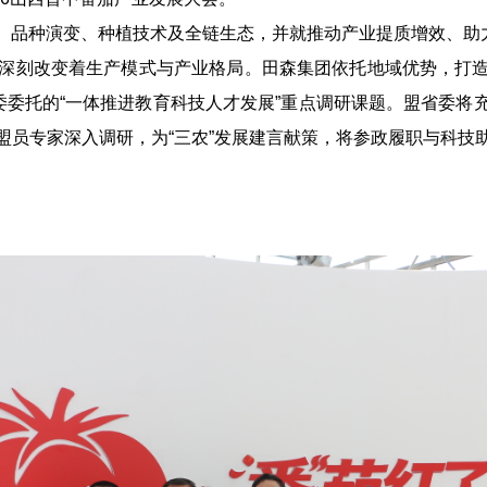
品种演变、种植技术及全链生态，并就推动产业提质增效、助
刻改变着生产模式与产业格局。田森集团依托地域优势，打造
委委托的“一体推进教育科技人才发展”重点调研课题。盟省委
盟员专家深入调研，为“三农”发展建言献策，将参政履职与科技