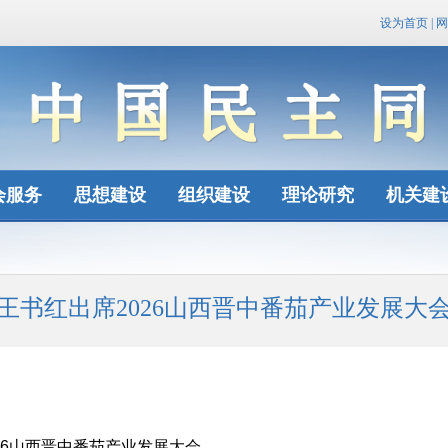
设为首页
|
网
会服务
思想建设
组织建设
理论研究
机关建
王书红出席2026山西晋中番茄产业发展大
6山西晋中番茄产业发展大会。