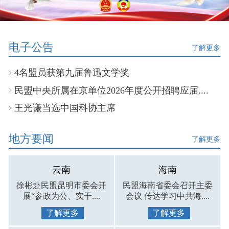
电子公告
了解更多
4名盟员获第九届鲁迅文学奖
民盟中央所属在京单位2026年度公开招聘应届....
王光谦当选中国科协主席
地方要闻
了解更多
云南
海南
徐彬赴民盟昆明市委会开
民盟海南省委会召开主委
展“参政为公、实干....
会议 传达学习中共海....
了解更多
了解更多