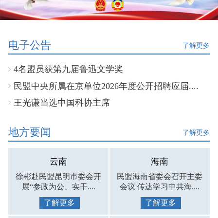
电子公告
了解更多
4名盟员获第九届鲁迅文学奖
民盟中央所属在京单位2026年度公开招聘应届....
王光谦当选中国科协主席
地方要闻
了解更多
云南
海南
徐彬赴民盟昆明市委会开
民盟海南省委会召开主委
展“参政为公、实干....
会议 传达学习中共海....
了解更多
了解更多