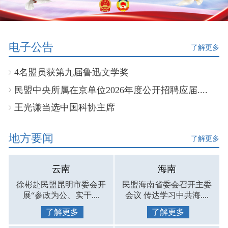
电子公告
了解更多
4名盟员获第九届鲁迅文学奖
民盟中央所属在京单位2026年度公开招聘应届....
王光谦当选中国科协主席
地方要闻
了解更多
云南
海南
徐彬赴民盟昆明市委会开
民盟海南省委会召开主委
展“参政为公、实干....
会议 传达学习中共海....
了解更多
了解更多