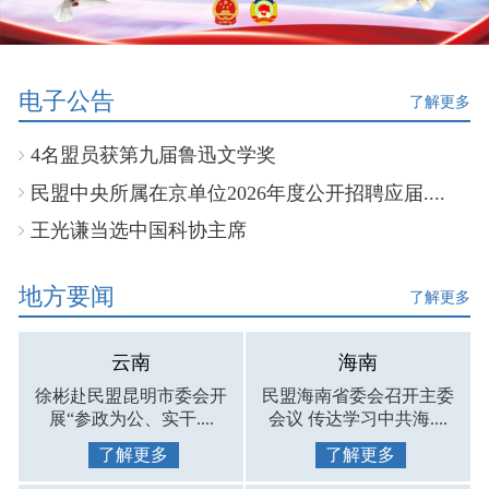
电子公告
了解更多
4名盟员获第九届鲁迅文学奖
民盟中央所属在京单位2026年度公开招聘应届....
王光谦当选中国科协主席
地方要闻
了解更多
云南
海南
徐彬赴民盟昆明市委会开
民盟海南省委会召开主委
展“参政为公、实干....
会议 传达学习中共海....
了解更多
了解更多