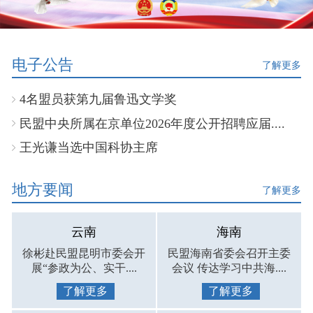
电子公告
了解更多
4名盟员获第九届鲁迅文学奖
民盟中央所属在京单位2026年度公开招聘应届....
王光谦当选中国科协主席
地方要闻
了解更多
云南
海南
徐彬赴民盟昆明市委会开
民盟海南省委会召开主委
展“参政为公、实干....
会议 传达学习中共海....
了解更多
了解更多