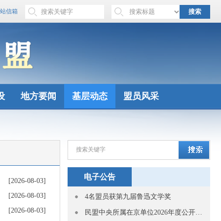
站信箱
搜索
设
地方要闻
基层动态
盟员风采
电子公告
[2026-08-03]
[2026-08-03]
4名盟员获第九届鲁迅文学奖
[2026-08-03]
民盟中央所属在京单位2026年度公开招聘应届高校毕业生拟聘用人员公示