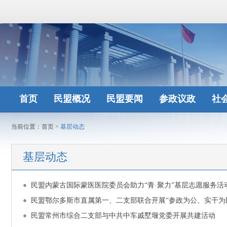
首页
民盟概况
民盟要闻
参政议政
社
当前位置：
首页
>
基层动态
基层动态
民盟内蒙古国际蒙医医院委员会助力“青·聚力”基层志愿服务活
民盟鄂尔多斯市直属第一、二支部联合开展“参政为公、实干为
民盟常州市综合二支部与中共中车戚墅堰党委开展共建活动