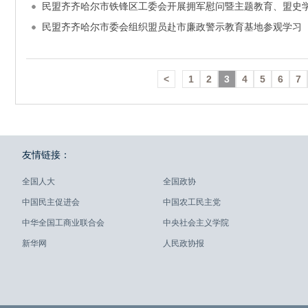
民盟齐齐哈尔市铁锋区工委会开展拥军慰问暨主题教育、盟史
民盟齐齐哈尔市委会组织盟员赴市廉政警示教育基地参观学习
<
1
2
3
4
5
6
7
友情链接：
全国人大
全国政协
中国民主促进会
中国农工民主党
中华全国工商业联合会
中央社会主义学院
新华网
人民政协报