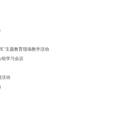
会
民”主题教育现场教学活动
心组学习会议
题活动
动