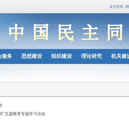
设为首页
|
网
会服务
思想建设
组织建设
理论研究
机关建
动
民”主题教育专题学习活动