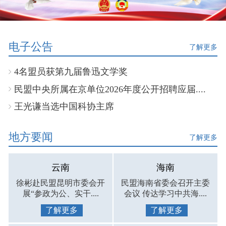
电子公告
了解更多
4名盟员获第九届鲁迅文学奖
民盟中央所属在京单位2026年度公开招聘应届....
王光谦当选中国科协主席
地方要闻
了解更多
云南
海南
徐彬赴民盟昆明市委会开
民盟海南省委会召开主委
展“参政为公、实干....
会议 传达学习中共海....
了解更多
了解更多