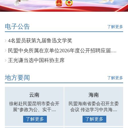
电子公告
了解更多
4名盟员获第九届鲁迅文学奖
民盟中央所属在京单位2026年度公开招聘应届....
王光谦当选中国科协主席
地方要闻
了解更多
云南
海南
徐彬赴民盟昆明市委会开
民盟海南省委会召开主委
展“参政为公、实干....
会议 传达学习中共海....
了解更多
了解更多