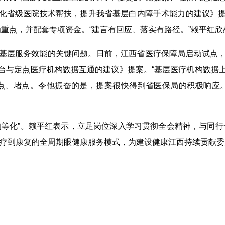
化省级医院技术帮扶，提升我省基层白内障手术能力的建议》
列为重点，并配套专项资金。“建言有回应、落实有路径。”赖平红
基层服务效能的关键问题。日前，江西省医疗保障局启动试点
台与定点医疗机构数据互通的建议》提案。“基层医疗机构数据
点、堵点。令他振奋的是，提案很快得到省医保局的积极响应
均等化”。赖平红表示，立足岗位深入学习贯彻全会精神，与同行
诊疗到康复的全周期眼健康服务模式，为建设健康江西持续贡献