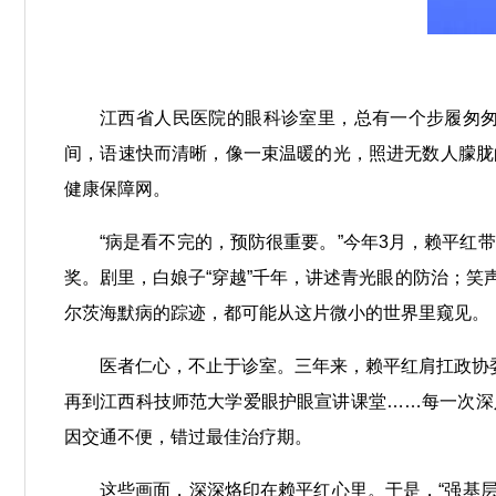
江西省人民医院的眼科诊室里，总有一个步履匆
间，语速快而清晰，像一束温暖的光，照进无数人朦胧的
健康保障网。
“病是看不完的，预防很重要。”今年3月，赖平红
奖。剧里，白娘子“穿越”千年，讲述青光眼的防治；
尔茨海默病的踪迹，都可能从这片微小的世界里窥见。
医者仁心，不止于诊室。三年来，赖平红肩扛政协委
再到江西科技师范大学爱眼护眼宣讲课堂……每一次深
因交通不便，错过最佳治疗期。
这些画面，深深烙印在赖平红心里。于是，“强基