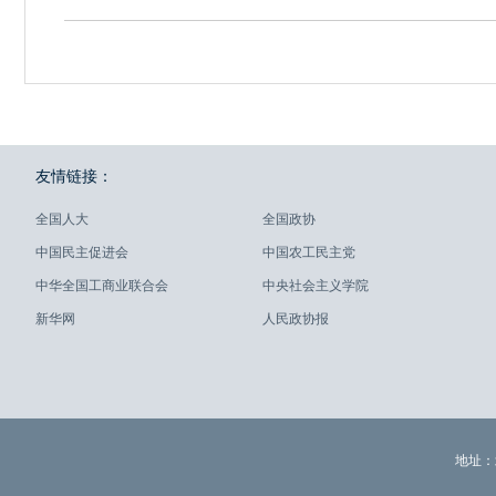
友情链接：
全国人大
全国政协
中国民主促进会
中国农工民主党
中华全国工商业联合会
中央社会主义学院
新华网
人民政协报
地址：