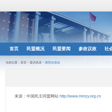
首页
民盟概况
民盟要闻
参政议政
社
当前位置：
首页
>
盟员风采
>
典型在身边
来源：中国民主同盟网站
http://www.mmzy.org.cn