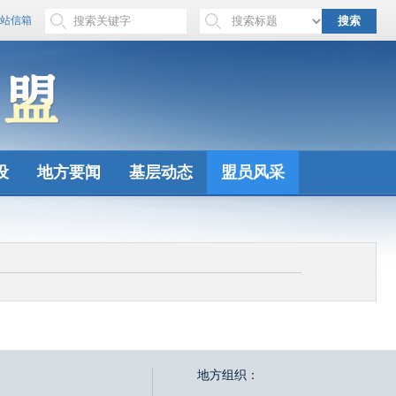
站信箱
搜索
设
地方要闻
基层动态
盟员风采
地方组织：