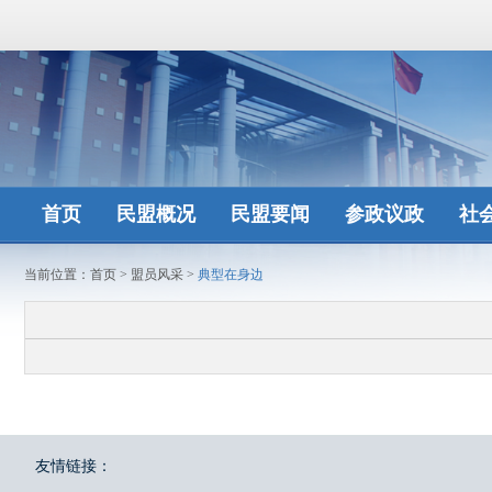
首页
民盟概况
民盟要闻
参政议政
社
当前位置：
首页
>
盟员风采
>
典型在身边
友情链接：