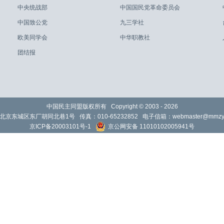
中央统战部
中国国民党革命委员会
中国致公党
九三学社
欧美同学会
中华职教社
团结报
中国民主同盟版权所有 Copyright © 2003 -
2026
北京东城区东厂胡同北巷1号 传真：010-65232852 电子信箱：
webmaster@mmzy.
京ICP备20003101号-1
京公网安备 11010102005941号