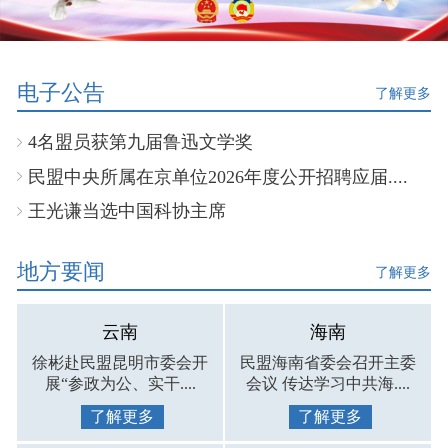
电子公告
了解更多
4名盟员获第九届鲁迅文学奖
民盟中央所属在京单位2026年度公开招聘应届....
王光谦当选中国科协主席
地方要闻
了解更多
云南
海南
徐彬赴民盟昆明市委会开
民盟海南省委会召开主委
展“参政为公、实干....
会议 传达学习中共海....
了解更多
了解更多