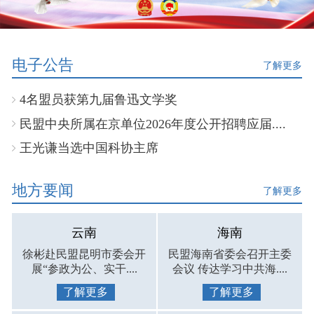
电子公告
了解更多
4名盟员获第九届鲁迅文学奖
民盟中央所属在京单位2026年度公开招聘应届....
王光谦当选中国科协主席
地方要闻
了解更多
云南
海南
徐彬赴民盟昆明市委会开
民盟海南省委会召开主委
展“参政为公、实干....
会议 传达学习中共海....
了解更多
了解更多