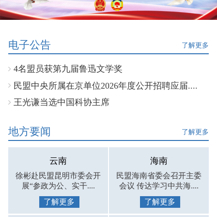
电子公告
了解更多
4名盟员获第九届鲁迅文学奖
民盟中央所属在京单位2026年度公开招聘应届....
王光谦当选中国科协主席
地方要闻
了解更多
云南
海南
徐彬赴民盟昆明市委会开
民盟海南省委会召开主委
展“参政为公、实干....
会议 传达学习中共海....
了解更多
了解更多