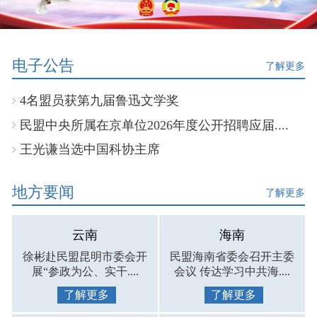
电子公告
了解更多
4名盟员获第九届鲁迅文学奖
民盟中央所属在京单位2026年度公开招聘应届....
王光谦当选中国科协主席
地方要闻
了解更多
云南
海南
徐彬赴民盟昆明市委会开
民盟海南省委会召开主委
展“参政为公、实干....
会议 传达学习中共海....
了解更多
了解更多