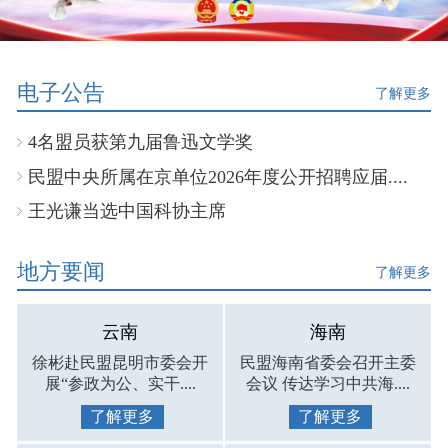
电子公告
了解更多
4名盟员获第九届鲁迅文学奖
民盟中央所属在京单位2026年度公开招聘应届....
王光谦当选中国科协主席
地方要闻
了解更多
云南
海南
徐彬赴民盟昆明市委会开
民盟海南省委会召开主委
展“参政为公、实干....
会议 传达学习中共海....
了解更多
了解更多