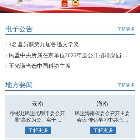
电子公告
了解更多
4名盟员获第九届鲁迅文学奖
民盟中央所属在京单位2026年度公开招聘应届....
王光谦当选中国科协主席
地方要闻
了解更多
云南
海南
徐彬赴民盟昆明市委会开
民盟海南省委会召开主委
展“参政为公、实干....
会议 传达学习中共海....
了解更多
了解更多