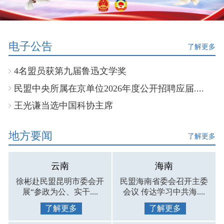
电子公告
了解更多
4名盟员获第九届鲁迅文学奖
民盟中央所属在京单位2026年度公开招聘应届....
王光谦当选中国科协主席
地方要闻
了解更多
云南
海南
徐彬赴民盟昆明市委会开
民盟海南省委会召开主委
展“参政为公、实干....
会议 传达学习中共海....
了解更多
了解更多