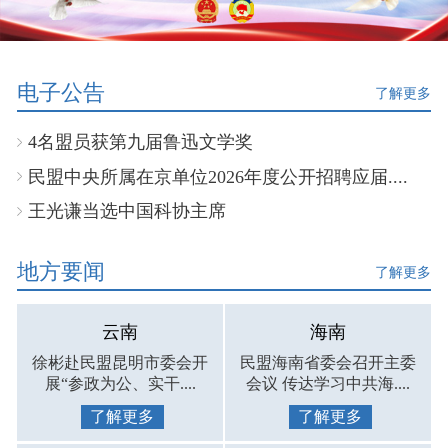
电子公告
了解更多
4名盟员获第九届鲁迅文学奖
民盟中央所属在京单位2026年度公开招聘应届....
王光谦当选中国科协主席
地方要闻
了解更多
云南
海南
徐彬赴民盟昆明市委会开
民盟海南省委会召开主委
展“参政为公、实干....
会议 传达学习中共海....
了解更多
了解更多