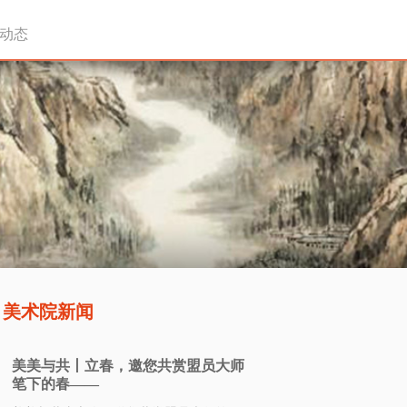
动态
美术院新闻
美美与共丨立春，邀您共赏盟员大师
笔下的春——