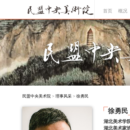
首页
概况
民盟中央美术院
>
理事风采
>
徐勇民
徐勇民
湖北美术学
湖北美术家