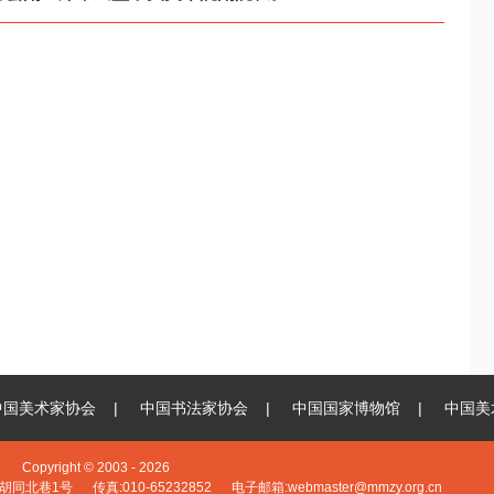
中国美术家协会
|
中国书法家协会
|
中国国家博物馆
|
中国美
yright © 2003 -
2026
北巷1号 传真:010-65232852 电子邮箱:
webmaster@mmzy.org.cn