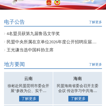
电子公告
了解更多
4名盟员获第九届鲁迅文学奖
民盟中央所属在京单位2026年度公开招聘应届....
王光谦当选中国科协主席
地方要闻
了解更多
云南
海南
徐彬赴民盟昆明市委会开
民盟海南省委会召开主委
展“参政为公、实干....
会议 传达学习中共海....
了解更多
了解更多