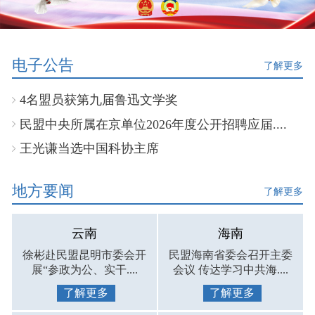
电子公告
了解更多
4名盟员获第九届鲁迅文学奖
民盟中央所属在京单位2026年度公开招聘应届....
王光谦当选中国科协主席
地方要闻
了解更多
云南
海南
徐彬赴民盟昆明市委会开
民盟海南省委会召开主委
展“参政为公、实干....
会议 传达学习中共海....
了解更多
了解更多