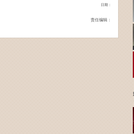
日期：
责任编辑：