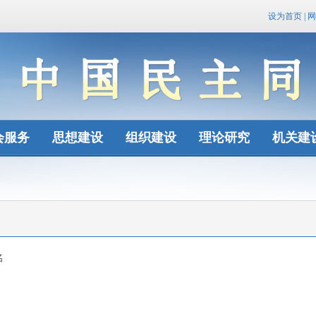
设为首页
|
网
会服务
思想建设
组织建设
理论研究
机关建
名