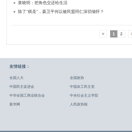
黄晓明：把角色交还给生活
除了“棋圣”，聂卫平何以被民盟同仁深切缅怀？
<
1
2
友情链接：
全国人大
全国政协
中国民主促进会
中国农工民主党
中华全国工商业联合会
中央社会主义学院
新华网
人民政协报