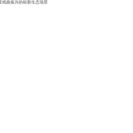
播看戏曲振兴的崭新生态场景