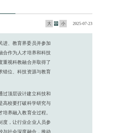
大
中
小
2025-07-23
、民进、教育界委员并参加
融合作为人才培养和科技
度重视科教融合并取得了
求错位、科技资源与教育
通过顶层设计建立科技和
是高校要打破科学研究与
才培养融入教育全过程。
制度，让行业企业人员参
校与社会深度融合，推动