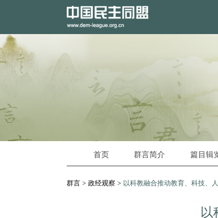
首页
群言简介
篇目辑
群言
>
政经观察
>
以科教融合推动教育、科技、
以