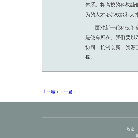
体系。将高校的科教融
为的人才培养效能和人
面对新一轮科技革
是使命所在。我们要以
协同—机制创新—资源
撑。
上一篇 ↑
下一篇 ↓
地址：
京