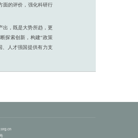
方面的评价，强化科研行
产出，既是大势所趋，更
断探索创新，构建“政策
国、人才强国提供有力支
org.cn
1号