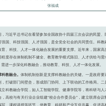
张福成
会期间，习近平总书记在看望参加全国政协十四届三次会议的民盟
育强国、科技强国、人才强国，是全党全社会的共同责任。科教
教育、科技、人才一体化融合发展的重要支撑。近年来，国家高
同程度存在体制机制不健全、教育教学模式陈旧、人才供给与需
，需进一步深化科教融合，推动教育、科技、人才一体化发展。
撑科教融合。
体制机制创新是支撑科教融合的关键。一是政府要
制，打破部门间壁垒，形成部门协同、上下联动的工作格局。二
成立科教融合学院，如人工智能学院、健康学院等，将科研与人
合，高校与有关行业企业组建“校企合作委员会”，建立联席会议
编写、课程讲授等环节，使教育、科研和产业互促共赢，促进高