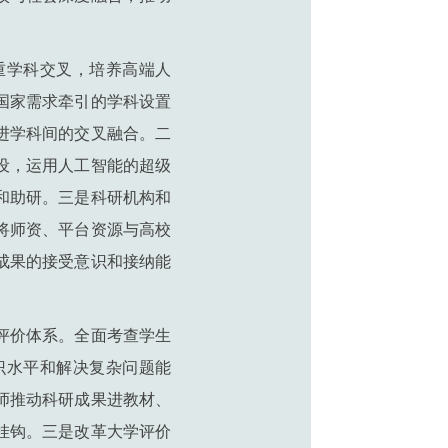
重学科交叉，培养高端人
国家需求牵引的学科设置
进学科间的交叉融合。二
设，运用人工智能的超级
和助研。三是科研机构和
将师资、平台资源与高校
成果的接受意识和接纳能
评价体系。全面考查学生
识水平和解决复杂问题能
师推动科研成果进教材、
挂钩。三是改革大学评价