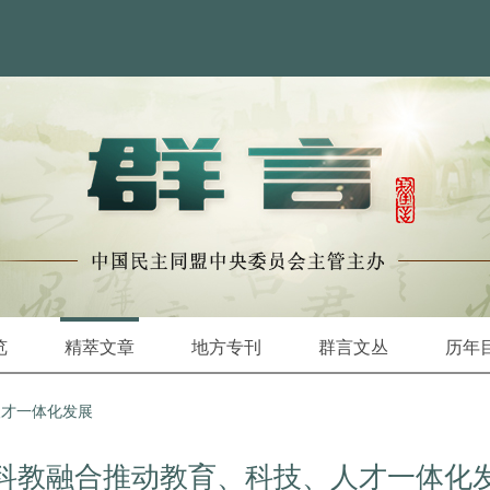
览
精萃文章
地方专刊
群言文丛
历年
人才一体化发展
科教融合推动教育、科技、人才一体化