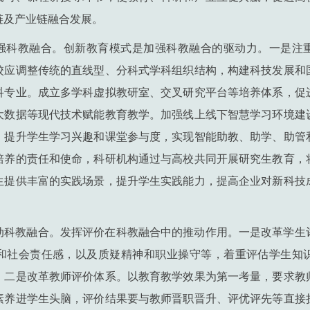
链及产业链融合发展。
强科教融合。创新教育模式是加强科教融合的驱动力。一是注
校应调整传统的直线型、分科式学科组织结构，构建科技发展和
科专业。成立多学科虚拟教研室、交叉研究平台等培养体系，促
大数据等现代技术赋能教育教学。加强线上线下智慧学习环境建
，提升学生学习兴趣和课堂参与度，实现智能助教、助学、助管
培养的责任和使命，科研机构通过与高校共同开展研究生教育，
生提供丰富的实践场景，提升学生实践能力，提高企业对新科技
动科教融合
。发挥评价在科教融合中的推动作用。一是改革学生
和社会责任感，以及质疑精神和职业操守等，着重评估学生知
。二是改革教师评价体系。以教育教学效果为第一考量，要求教
素养进学生头脑，评价结果要与教师晋职晋升、评优评先等直接