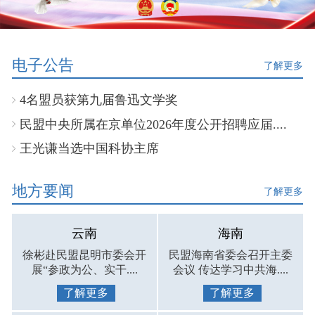
电子公告
了解更多
4名盟员获第九届鲁迅文学奖
民盟中央所属在京单位2026年度公开招聘应届....
王光谦当选中国科协主席
地方要闻
了解更多
云南
海南
徐彬赴民盟昆明市委会开
民盟海南省委会召开主委
展“参政为公、实干....
会议 传达学习中共海....
了解更多
了解更多