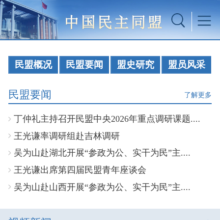
民盟概况
民盟要闻
盟史研究
盟员风采
民盟要闻
了解更多
丁仲礼主持召开民盟中央2026年重点调研课题....
王光谦率调研组赴吉林调研
吴为山赴湖北开展“参政为公、实干为民”主....
王光谦出席第四届民盟青年座谈会
吴为山赴山西开展“参政为公、实干为民”主....