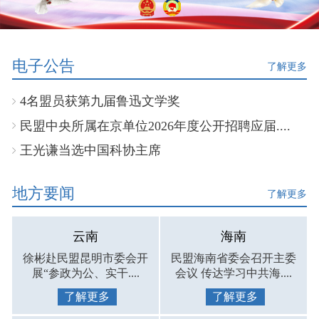
电子公告
了解更多
4名盟员获第九届鲁迅文学奖
民盟中央所属在京单位2026年度公开招聘应届....
王光谦当选中国科协主席
地方要闻
了解更多
云南
海南
徐彬赴民盟昆明市委会开
民盟海南省委会召开主委
展“参政为公、实干....
会议 传达学习中共海....
了解更多
了解更多