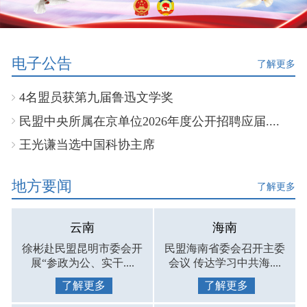
电子公告
了解更多
4名盟员获第九届鲁迅文学奖
民盟中央所属在京单位2026年度公开招聘应届....
王光谦当选中国科协主席
地方要闻
了解更多
云南
海南
徐彬赴民盟昆明市委会开
民盟海南省委会召开主委
展“参政为公、实干....
会议 传达学习中共海....
了解更多
了解更多